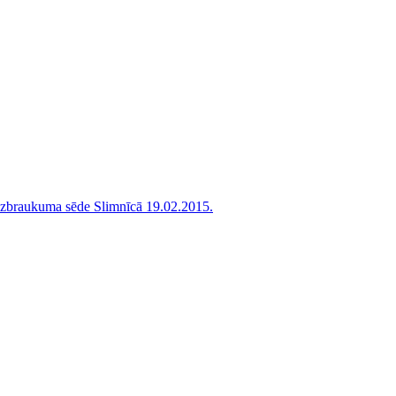
 izbraukuma sēde Slimnīcā 19.02.2015.