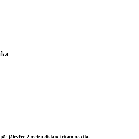
ikā
ās jāievēro 2 metru distanci citam no cita.