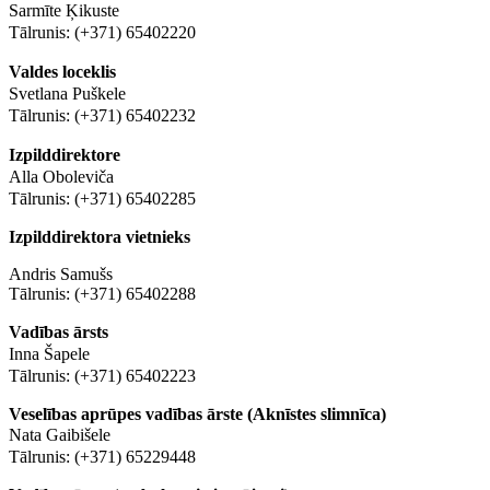
Sarmīte Ķikuste
Tālrunis: (+371) 65402220
Valdes loceklis
Svetlana Puškele
Tālrunis: (+371) 65402232
Izpilddirektore
Alla Oboleviča
Tālrunis: (+371) 65402285
Izpilddirektora vietnieks
Andris Samušs
Tālrunis: (+371) 65402288
Vadības ārsts
Inna Šapele
Tālrunis: (+371) 65402223
Veselības aprūpes vadības ārste (Aknīstes slimnīca)
Nata Gaibišele
Tālrunis: (+371) 65229448