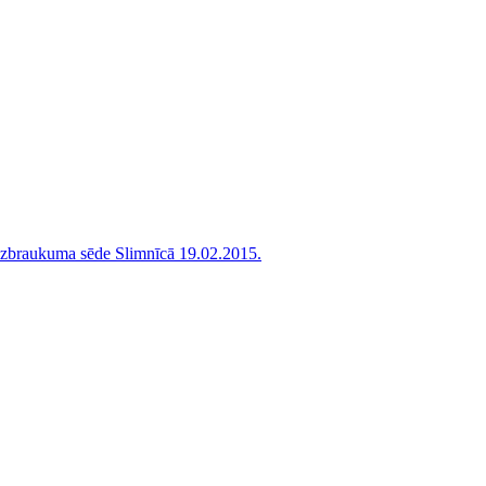
 izbraukuma sēde Slimnīcā 19.02.2015.