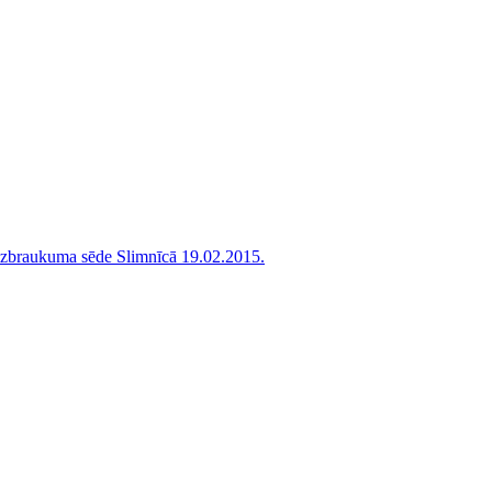
 izbraukuma sēde Slimnīcā 19.02.2015.