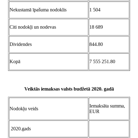
Nekustamā īpašuma nodoklis
1 504
Citi nodokļi un nodevas
18 689
Dividendes
844.80
Kopā
7 555 251.80
Veiktās iemaksas valsts budžetā 2020. gadā
Iemaksāta summa,
Nodokļu veids
EUR
2020.gads